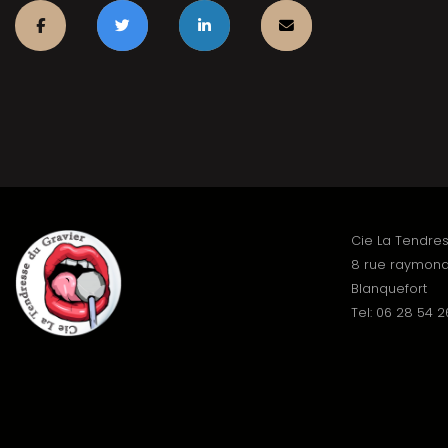
Cie La Tendre
8 rue raymond
Blanquefort
Tel: 06 28 54 2