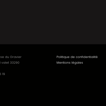
sse du Gravier
Politique de confidentialité
 valet 33290
Mentions légales
6 19