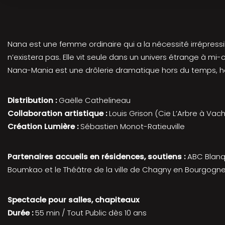
Nana est une femme ordinaire qui a la nécessité irrépressib
n’existera pas. Elle vit seule dans un univers étrange à mi-c
Nana-Mania est une drôlerie dramatique hors du temps, hor
Distribution :
Gaëlle Cathelineau
Collaboration artistique :
Louis Grison (Cie L’Arbre à Vac
Création Lumière :
Sébastien Monot-Ratieuville
Partenaires accueils en résidences, soutiens :
ABC Blanqu
Boumkao et le Théâtre de la ville de Chagny en Bourgogn
Spectacle pour salles, chapiteaux
Durée :
55 min / Tout Public dès 10 ans