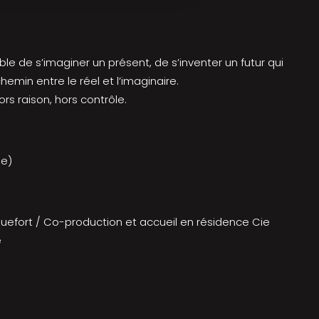
le de s’imaginer un présent, de s’inventer un futur qui
hemin entre le réel et l’imaginaire.
s raison, hors contrôle.
he)
efort / Co-production et accueil en résidence Cie
e