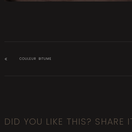
COULEUR BITUME
DID YOU LIKE THIS? SHARE I