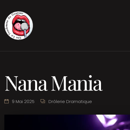
Nana Mania
9 Mai 2025
Drôlerie Dramatique